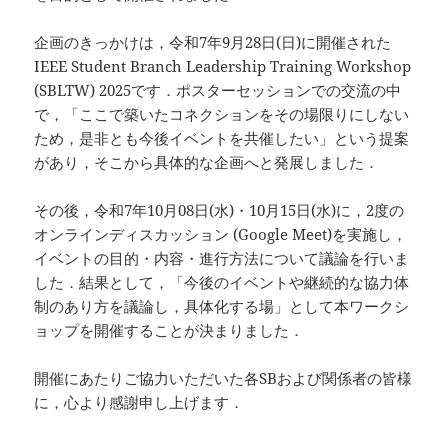
企画のきっかけは，令和7年9月28日(日)に開催された
IEEE Student Branch Leadership Training Workshop
(SBLTW) 2025です．ポスターセッションでの交流の中
で，「ここで築いたコネクションをその場限りにしない
ため，是非とも今後イベントを共催したい」という提案
があり，そこから具体的な企画へと発展しました．
その後，令和7年10月08日(水)・10月15日(水)に，2度の
オンラインディスカッション (Google Meet)を実施し，
イベントの目的・内容・進行方法について議論を行いま
した．結果として，「今後のイベントや継続的な協力体
制のあり方を議論し，具体化する場」として本ワークシ
ョップを開催することが決まりました．
開催にあたりご協力いただいた各SBおよび関係者の皆様
に，心より感謝申し上げます．