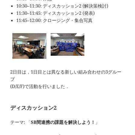
10:30–11:30: ディスカッション2 (解決策検討)
11:30–11:45: ディスカッション2 (発表)
11:45–12:00: クロージング・集合写真
2日目は，1日目とは異なる新しい組み合わせの3グルー
プ
(D/E/F)で活動を行いました．
ディスカッション2
テーマ: 「
SB間連携の課題を解決しよう！
」