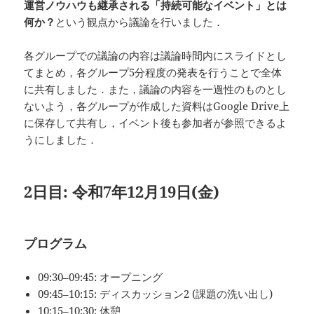
運営ノウハウも継承される「持続可能なイベント」とは
何か？
という観点から議論を行いました．
各グループでの議論の内容は議論時間内にスライドとし
てまとめ，各グループ5分程度の発表を行うことで全体
に共有しました．また，議論の内容を一過性のものとし
ないよう，各グループが作成した資料はGoogle Drive上
に保存して共有し，イベント後も参加者が参照できるよ
うにしました．
2日目: 令和7年12月19日(金)
プログラム
09:30–09:45: オープニング
09:45–10:15: ディスカッション2 (課題の洗い出し)
10:15–10:30: 休憩