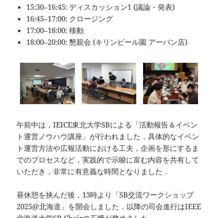
15:30–16:45: ディスカッション1 (議論・発表)
16:45–17:00: クロージング
17:00–18:00: 移動
18:00–20:00: 懇親会 (キリンビール園 アーバン店)
午前中は，IEICE東北大学SBによる「活動報告＆イベン
ト運営ノウハウ講座」が行われました．具体的なイベン
ト運営方法や広報活動における工夫，企画を形にするま
でのプロセスなど，実践的で示唆に富む内容を共有して
いただき，非常に有意義な時間となりました．
昼休憩を挟んだ後，13時より「SB交流ワークショップ
2025@北海道」を開会しました．以降の司会進行はIEEE