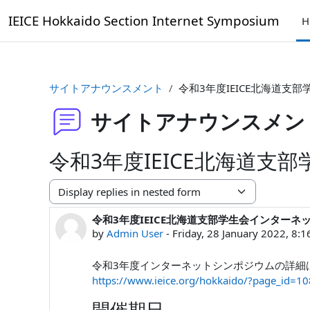
Skip to main content
IEICE Hokkaido Section Internet Symposium
H
サイトアナウンスメント
令和3年度IEICE北海道支
サイトアナウンスメン
令和3年度IEICE北海道
Display mode
令和3年度IEICE北海道支部学生会インターネ
Number of replies: 0
by
Admin User
-
Friday, 28 January 2022, 8:
令和3年度インターネットシンポジウムの詳細
https://www.ieice.org/hokkaido/?page_id=1
開催期日