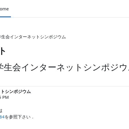
ome
部学生会インターネットシンポジウム
ト
支部学生会インターネットシンポジウ
ットシンポジウム
16 PM
は
084
を参照下さい．