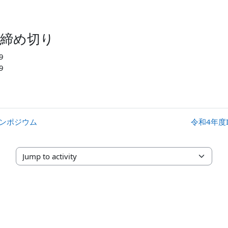
出締め切り
9
9
シンポジウム
令和4年度
Jump to activity