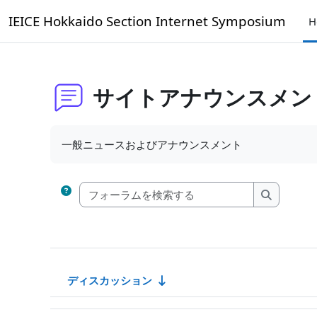
メインコンテンツへスキップする
IEICE Hokkaido Section Internet Symposium
H
サイトアナウンスメン
完了要件
一般ニュースおよびアナウンスメント
フォーラムを
フォーラ
ディスカッション
ステータス
ディスカッション一覧です。7 / 7 ディスカッションを