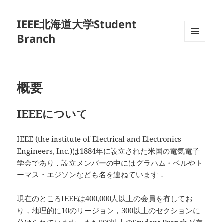
IEEE北海道大学Student
Branch
メニュ
ーとウ
ィジェ
ット
概要
IEEEについて
IEEE (the institute of Electrical and Electronics
Engineers, Inc.)は1884年に設立された米国の電気電子
学会であり，設立メンバーの中にはグラハム・ベルやト
ーマス・エジソンなども名を連ねています．
現在のところIEEEは400,000人以上の会員を有してお
り，地理的に10のリージョン，300以上のセクションに